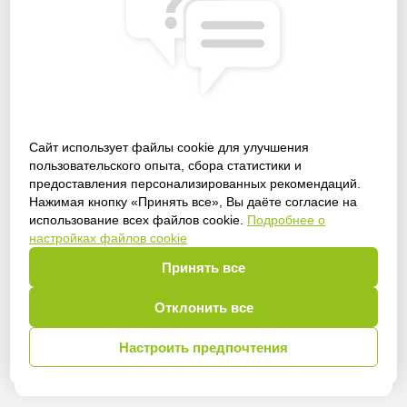
Сайт использует файлы cookie для улучшения
пользовательского опыта, сбора статистики и
предоставления персонализированных рекомендаций.
Получить доступ
Нажимая кнопку «Принять все», Вы даёте согласие на
использование всех файлов cookie.
Подробнее о
настройках файлов cookie
Принять все
Войти
Отклонить все
Настроить предпочтения