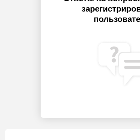
зарегистриро
пользоват