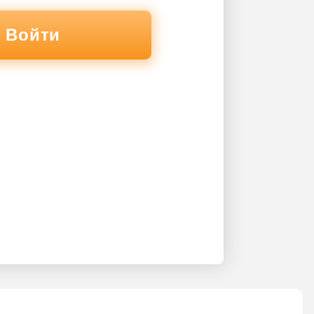
Войти