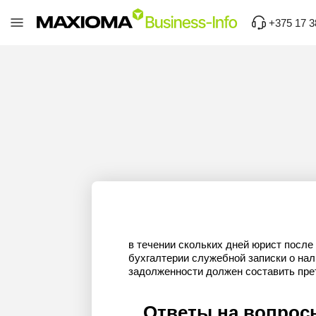
+375 17 3
в течении скольких дней юрист после
бухгалтерии служебной записки о на
задолженности должен составить пре
Ответы на вопрос