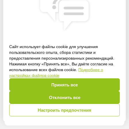
Сайт использует файлы cookie для улучшения
пользовательского опыта, сбора статистики и
предоставления персонализированных рекомендаций.
Получить доступ
Нажимая кнопку «Принять все», Вы даёте согласие на
использование всех файлов cookie.
Подробнее о
настройках файлов cookie
Принять все
Войти
Отклонить все
Настроить предпочтения