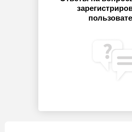
зарегистриро
пользоват