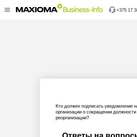
+375 17 3
Кто должен подписать уведомление н
организации о сокращении должности
реорганизации?
Ответы на вопрос