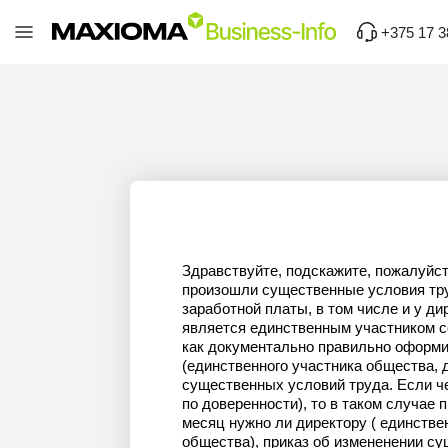
+375 17 3
Здравствуйте, подскажите, пожалуйст
произошли существенные условия тру
заработной платы, в том числе и у ди
является единственным участником с
как документально правильно оформит
(единственного участника общества, 
существенных условий труда. Если че
по доверенности), то в таком случае
месяц нужно ли директору ( единстве
общества), приказ об измененении с