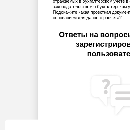
отражаемых в бухгалтерском учете в 
законодательством о бухгалтерском у
Подскажите какая проектная докумен
основанием для данного расчета?
Ответы на вопрос
зарегистриро
пользоват