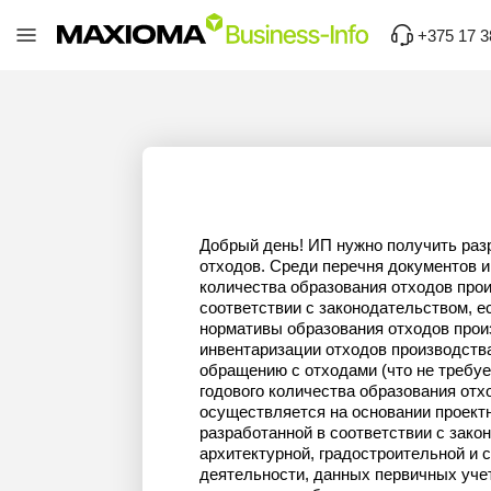
+375 17 3
Добрый день! ИП нужно получить раз
отходов. Среди перечня документов и
количества образования отходов прои
соответствии с законодательством, е
нормативы образования отходов прои
инвентаризации отходов производства
обращению с отходами (что не требуе
годового количества образования отх
осуществляется на основании проект
разработанной в соответствии с зако
архитектурной, градостроительной и 
деятельности, данных первичных уче