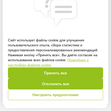
Сайт использует файлы cookie для улучшения
пользовательского опыта, сбора статистики и
предоставления персонализированных рекомендаций.
Получить доступ
Нажимая кнопку «Принять все», Вы даёте согласие на
использование всех файлов cookie.
Подробнее о
настройках файлов cookie
Принять все
Войти
Отклонить все
Настроить предпочтения