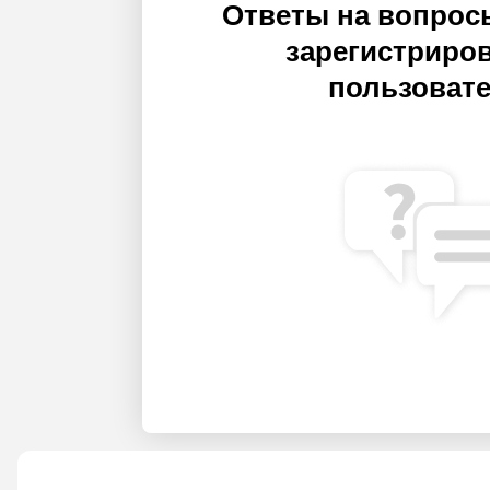
Ответы на вопрос
зарегистриро
пользоват