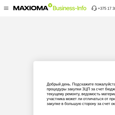
+375 17 3
Добрый день. Подскажите пожалуйста
процедуры закупки ЗЦП за счет бюдж
текущему ремонту, ведомость матери
участника может ли отличаться от пр
закупке в большую сторону за счет о