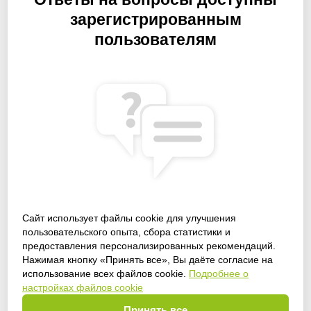
зарегистрированным
пользователям
Сайт использует файлы cookie для улучшения
пользовательского опыта, сбора статистики и
предоставления персонализированных рекомендаций.
Получить доступ
Нажимая кнопку «Принять все», Вы даёте согласие на
использование всех файлов cookie.
Подробнее о
настройках файлов cookie
Принять все