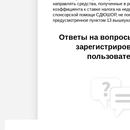
направлять средства, полученные в 
коэффициента к ставке налога на нед
спонсорской помощи СДЮШОР, не поп
предусмотренное пунктом 13 вышеук
Ответы на вопрос
зарегистриро
пользоват