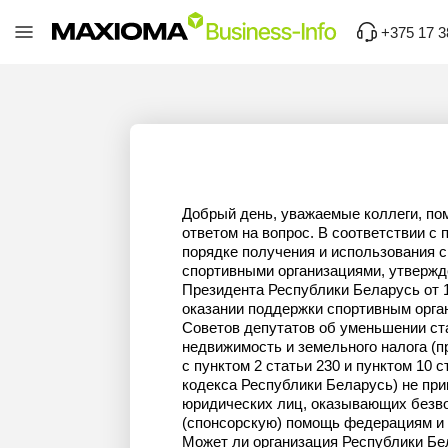
+375 17 3
Добрый день, уважаемые коллеги, пом
ответом на вопрос. В соответствии с
порядке получения и использования 
спортивными организациями, утвержд
Президента Республики Беларусь от 
оказании поддержки спортивным орга
Советов депутатов об уменьшении ста
недвижимость и земельного налога (п
с пунктом 2 статьи 230 и пунктом 10 с
кодекса Республики Беларусь) не пр
юридических лиц, оказывающих безв
(спонсорскую) помощь федерациям и
Может ли организация Республики Бел