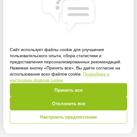
Сайт использует файлы cookie для улучшения
пользовательского опыта, сбора статистики и
предоставления персонализированных рекомендаций.
Получить доступ
Нажимая кнопку «Принять все», Вы даёте согласие на
использование всех файлов cookie.
Подробнее о
настройках файлов cookie
Принять все
Войти
Отклонить все
Настроить предпочтения