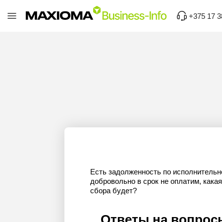
+375 17 3
Есть задолженность по исполнительн
добровольно в срок не оплатим, кака
сбора будет?
Ответы на вопрос