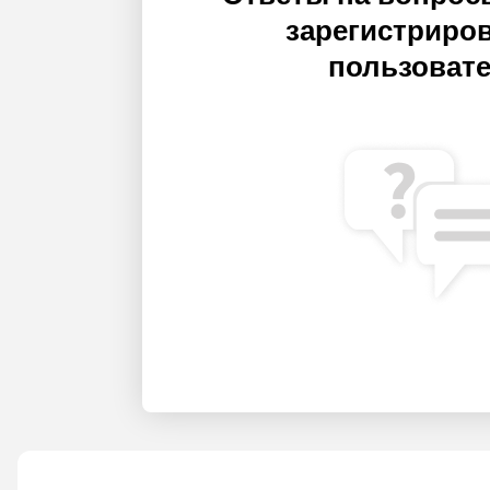
зарегистриро
пользоват