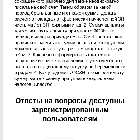
сокращенного рабочего дня также неоднократно
писала на свой счет. Таким образом за какой
период брать данные и от какой суммы делать
расчет: от оклада / от фактически начисленной ЗП
чистыми / от ЗП грязными и т.д. 2. Сумму выплаты
мы хотим взять к зачету при уплате ФСЗН, т.к.
период выплаты приходится на 3 и 4 квартал, как
правильно расчитать сумму выплаты, которую мы
можем взять к зачету в третьем квартале, а какую
в 4-м. 3. Как верно сформировать платежное
поручение и список начисления, с учетом что это
выплата по социальному отпуску по беременности
и родам. 4. Как уведомить ФСЗН что мы хотим эту
сумму взять к зачету при уплате квартальных
налогов. Спасибо
Ответы на вопросы доступны
зарегистрированным
пользователям