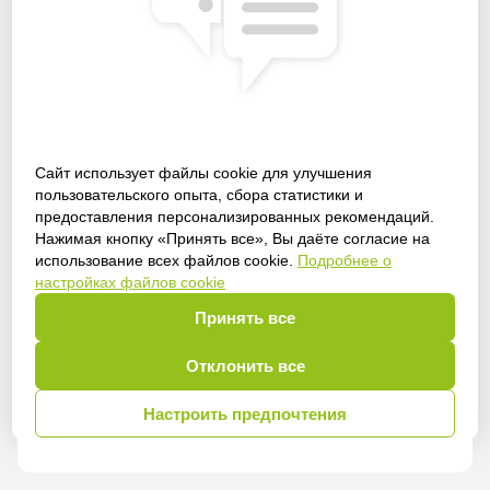
Сайт использует файлы cookie для улучшения
пользовательского опыта, сбора статистики и
предоставления персонализированных рекомендаций.
Получить доступ
Нажимая кнопку «Принять все», Вы даёте согласие на
использование всех файлов cookie.
Подробнее о
настройках файлов cookie
Принять все
Войти
Отклонить все
Настроить предпочтения