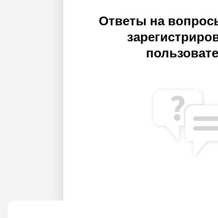
Ответы на вопрос
зарегистриро
пользоват