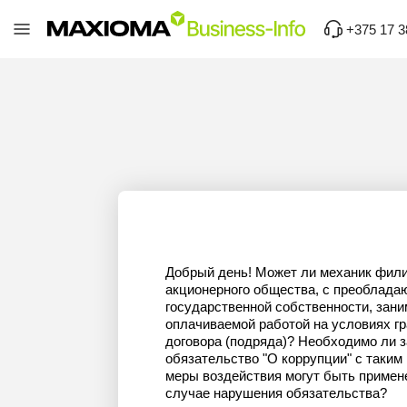
+375 17 3
Добрый день! Может ли механик фил
акционерного общества, с преоблада
государственной собственности, зани
оплачиваемой работой на условиях г
договора (подряда)? Необходимо ли 
обязательство "О коррупции" с таким
меры воздействия могут быть примен
случае нарушения обязательства?