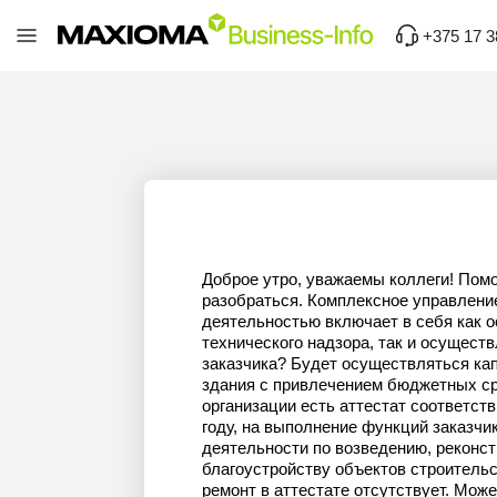
+375 17 3
Доброе утро, уважаемы коллеги! Помо
разобраться. Комплексное управлени
деятельностью включает в себя как 
технического надзора, так и осущест
заказчика? Будет осуществляться ка
здания с привлечением бюджетных ср
организации есть аттестат соответств
году, на выполнение функций заказчи
деятельности по возведению, реконст
благоустройству объектов строитель
ремонт в аттестате отсутствует. Може