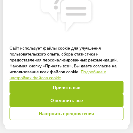
Сайт использует файлы cookie для улучшения
пользовательского опыта, сбора статистики и
предоставления персонализированных рекомендаций.
Получить доступ
Нажимая кнопку «Принять все», Вы даёте согласие на
использование всех файлов cookie.
Подробнее о
настройках файлов cookie
Принять все
Войти
Отклонить все
Настроить предпочтения